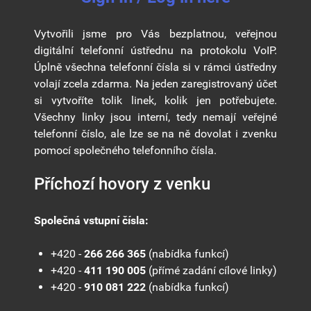
Vytvořili jsme pro Vás bezplatnou, veřejnou
digitální telefonní ústřednu na protokolu VoIP.
Úplně všechna telefonní čísla si v rámci ústředny
volají zcela zdarma. Na jeden zaregistrovaný účet
si vytvoříte tolik linek, kolik jen potřebujete.
Všechny linky jsou interní, tedy nemají veřejné
telefonní číslo, ale lze se na ně dovolat i zvenku
pomocí společného telefonního čísla.
Příchozí hovory z venku
Společná vstupní čísla:
+420 -
266 266 365
(nabídka funkcí)
+420 -
411 190 005
(přímé zadání cílové linky)
+420 -
910 081 222
(nabídka funkcí)