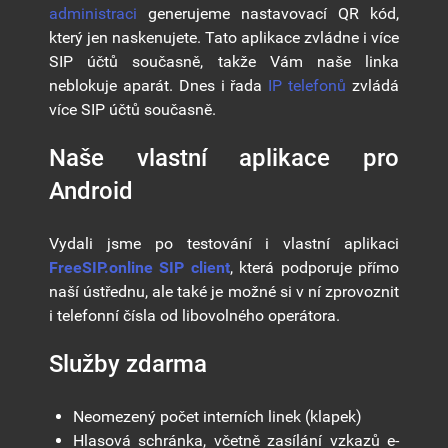
administraci
generujeme nastavovací QR kód,
který jen naskenujete. Tato aplikace zvládne i více
SIP účtů současně, takže Vám naše linka
neblokuje aparát. Dnes i řada
IP telefonů
zvládá
více SIP účtů současně.
Naše vlastní aplikace pro
Android
Vydali jsme po testování i vlastní aplikaci
FreeSIP.online SIP client
, která podporuje přímo
naší ústřednu, ale také je možné si v ní zprovoznit
i telefonní čísla od libovolného operátora.
Služby zdarma
Neomezený počet interních linek (klapek)
Hlasová schránka, včetně zasílání vzkazů e-