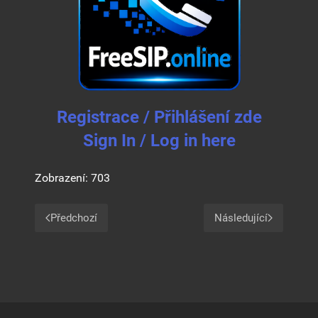
Registrace / Přihlášení zde
Sign In / Log in here
Zobrazení: 703
Předchozí
Následující
Předchozí článek: ADMINISTRACE
Další článek: T