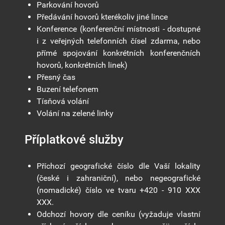
Parkování hovorů
Předávání hovorů kterékoliv jiné lince
Konference (konferenční místnosti - dostupné
i z veřejných telefonních čísel zdarma, nebo
přímé spojování konkrétních konferenčních
hovorů, konkrétních linek)
Přesný čas
Buzení telefonem
Tísňová volání
Volání na zelené linky
Příplatkové služby
Příchozí geografické číslo dle Vaší lokality
(české i zahraniční), nebo negeografické
(nomadické) číslo ve tvaru +420 - 910 XXX
XXX.
Odchozí hovory dle ceníku (vyžaduje vlastní