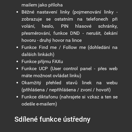
mailem jako příloha
Běžné nastavení linky (pojmenování linky -
zobrazuje se ostatním na telefonech při
volání, heslo, PIN hlasové schránky,
přesměrování, funkce DND - nerušit, čekání
hovoru - druhý hovor na lince
Funkce Find me / Follow me (dohledání na
dalších linkách)
Funkce příjmu FAXu
Funkce UCP (User control panel - přes web
máte možnost ovládat linku)
Okamžitý přehled stavů linek na webu
(přihlášena / nepřihlášena / zvoní / hovoří)
Funkce diktafonu (nahrajete si vzkaz a ten se
odešle e-mailem)
Sdílené funkce ústředny