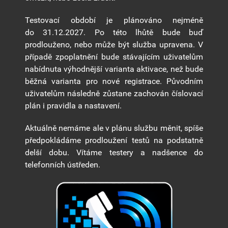
Testovací období je plánováno nejméně
do 31.12.2027. Po této lhůtě bude buď
prodlouženo, nebo může být služba upravena. V
případě zpoplatnění bude stávajícím uživatelům
nabídnuta výhodnější varianta aktivace, než bude
běžná varianta pro nové registrace. Původním
uživatelům následně zůstane zachován číslovací
plán i pravidla a nastavení.
Aktuálně nemáme ale v plánu službu měnit, spíše
předpokládáme prodloužení testů na podstatně
delší dobu. Vítáme testery a nadšence do
telefonních ústředen.