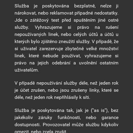
Služba je poskytována bezplatně, nelze ji
nárokovat, nebo reklamovat případné nedostatky.
Jde o zátěžový test před spuštěním jiné ostré
služby. Vyhrazujeme si právo na rušení
nepoužívaných linek, nebo celých účtů a účtů u
kterých bylo zjištěno zneužití služby. V případě, že
si uživatel zarezervuje zbytečně velké množství
linek, které nebude používat, vyhrazujeme si
právo na jejich odebrání a uvolnění ostatním
uživatelům.
V případě nepoužívání služby déle, než jeden rok
je účet zrušen, nebo jsou zrušeny linky, které se
déle, než jeden rok nepřihlásily k síti.
Služba je poskytována tak, jak je ("as is"), bez
jakékoliv záruky funkčnosti, nebo garance
dostupnosti. Provozovatel může službu kdykoliv
omezit, nebo zcela zrušit.